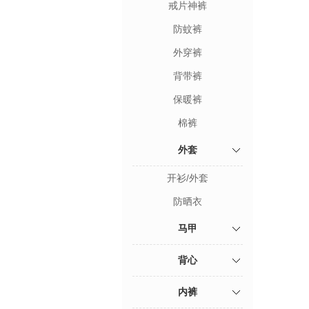
戒片神裤
防蚊裤
外穿裤
背带裤
保暖裤
棉裤
外套
开衫/外套
防晒衣
马甲
背心
内裤