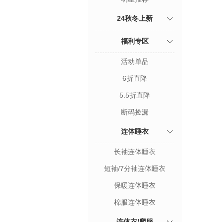
24秋冬上新
福利专区
活动单品
6折直降
5.5折直降
断码捡漏
连体睡衣
长袖连体睡衣
短袖/7分袖连体睡衣
保暖连体睡衣
棉服连体睡衣
连体衣/爬服