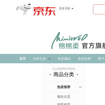
更多导航
服装城
食品
金融
首页
全部分类
热卖爆款
新品抢鲜
裤子
CLASSIFICATION
商品分类
热卖推荐
爆款尖货
明星推荐